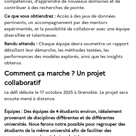
compétences, d’apprendre de nouveaux domaines et de
contribuer à des recherches de pointe.
Ce que vous obtiendrez :
Accès à des jeux de données
pertinents, un accompagnement par des mentors
expérimentés, et la possibilité de collaborer avec une équipe
diversifiée et talentueuse.
Rendu attendu :
Chaque équipe devra soumettre un rapport
détaillant leur démarche, les méthodes testées, les
performances des modèles explorés, ainsi que les insights
obtenus.
Comment ça marche ? Un projet
collaboratif
Le défi débute le 17 octobre 2025 à Grenoble. Le projet sera
ensuite mené à distance.
Équipes : Des équipes de 4 étudiants environ, idéalement
provenant de disciplines différentes et de différentes
universités. Nous ferons notre possible pour regrouper des
étudiants de la même université afin de faciliter des