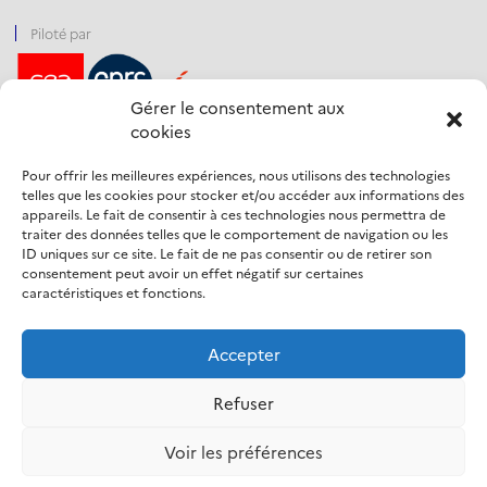
Piloté par
Gérer le consentement aux
cookies
Financé par
Pour offrir les meilleures expériences, nous utilisons des technologies
telles que les cookies pour stocker et/ou accéder aux informations des
appareils. Le fait de consentir à ces technologies nous permettra de
traiter des données telles que le comportement de navigation ou les
Opéré par
ID uniques sur ce site. Le fait de ne pas consentir ou de retirer son
consentement peut avoir un effet négatif sur certaines
caractéristiques et fonctions.
Accepter
Refuser
Mentions légales
Voir les préférences
Protection des données personnelles
Politique d’utilisation des cookies