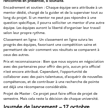
rencontres en présentiel, si souhaité.
Encadrement et soutien : Chaque équipe sera attribuée à un
mentor dédié, chargé de la guider et de la superviser tout au
long du projet. Si un mentor ne peut pas répondre à une
question spécifique, il pourra solliciter un mentor d’une autre
équipe. Les équipes auront la liberté d’organiser leur travail
selon leur propre rythme.
Classement en ligne : Un classement en ligne suivra les
progrès des équipes, favorisant une compétition saine et
permettant de voir comment vos résultats se comparent à
ceux des autres.
Prix et reconnaissance : Bien que nous soyons en négociation
avec des partenaires pour offrir des prix, aucun prix officiel
n’est encore attribué. Cependant, l’opportunité de
collaborer avec des pairs talentueux, d’acquérir de nouvelles
compétences, et de contribuer à une recherche de pointe
est déjà une récompense considérable.
Projet de Master : Ce projet peut faire office de projet de
semestre. Mais cela reste la décision de chaque université.
Journée de lancement – 17 octobre