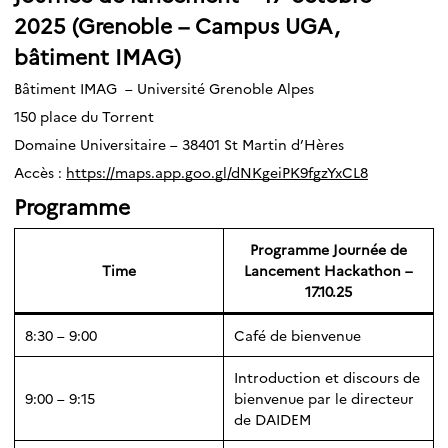
2025 (Grenoble – Campus UGA,
bâtiment IMAG)
Bâtiment IMAG – Université Grenoble Alpes
150 place du Torrent
Domaine Universitaire – 38401 St Martin d’Hères
Accès :
https://maps.app.goo.gl/dNKgeiPK9fgzYxCL8
Programme
Programme Journée de
Time
Lancement Hackathon –
17.10.25
8:30 – 9:00
Café de bienvenue
Introduction et discours de
9:00 – 9:15
bienvenue par le directeur
de DAIDEM