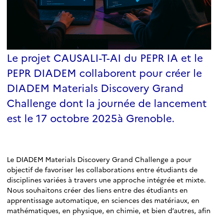
Le projet CAUSALI-T-AI du PEPR IA et le
PEPR DIADEM collaborent pour créer le
DIADEM Materials Discovery Grand
Challenge dont la journée de lancement
est le 17 octobre 2025à Grenoble.
Le DIADEM Materials Discovery Grand Challenge a pour
objectif de favoriser les collaborations entre étudiants de
disciplines variées à travers une approche intégrée et mixte.
Nous souhaitons créer des liens entre des étudiants en
apprentissage automatique, en sciences des matériaux, en
mathématiques, en physique, en chimie, et bien d’autres, afin