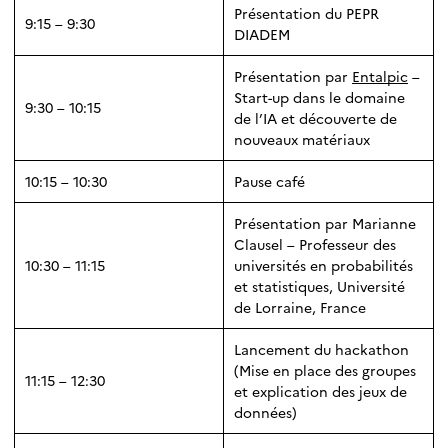
Présentation du PEPR
9:15 – 9:30
DIADEM
Présentation par
Entalpic
–
Start-up dans le domaine
9:30 – 10:15
de l’IA et découverte de
nouveaux matériaux
10:15 – 10:30
Pause café
Présentation par Marianne
Clausel – Professeur des
10:30 – 11:15
universités en probabilités
et statistiques, Université
de Lorraine, France
Lancement du hackathon
(Mise en place des groupes
11:15 – 12:30
et explication des jeux de
données)