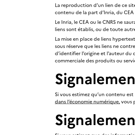
La reproduction d’un lien de ce sit
contenu de la part d’Inria, du CE
Le Inria, le CEA ou le CNRS ne saur
liens sont établis, ou de toute autr
La mise en place de liens hypertext
sous réserve que les liens ne contre
d’identifier l’origine et l’auteur d
commerciale des produits ou servic
Signalement
Si vous estimez qu’un contenu est i
dans l’économie numérique,
vous p
Signalemen