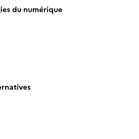
ogies du numérique
ernatives