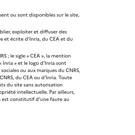
sent ou sont disponibles sur le site,
blier, exploiter et diffuser des
e et écrite d’Inria, du CEA et du
S ; le sigle « CEA », la mention
nria » et le logo d’Inria sont
ns sociales ou aux marques du CNRS,
u CNRS, du CEA ou d’Inria. Toute
ts du site sans autorisation
riété intellectuelle. Par ailleurs,
est constitutif d’une faute au