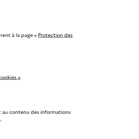
urent à la page «
Protection des
 cookies »
.
t au contenu des informations
.