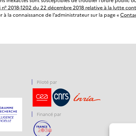
s inexactes sont susceptibles de troubler l’ordre public ou 
oi n° 2018-1202 du 22 décembre 2018 relative à la lutte con
 à la connaissance de l’administrateur sur la page «
Conta
Piloté par
Financé par