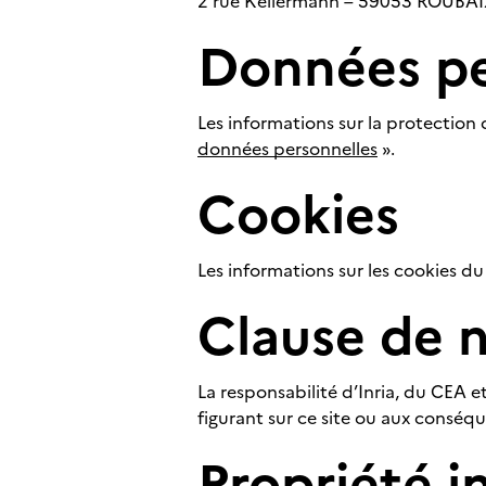
2 rue Kellermann – 59053 ROUBA
Données pe
Les informations sur la protection 
données personnelles
».
Cookies
Les informations sur les cookies du
Clause de n
La responsabilité d’Inria, du CEA
figurant sur ce site ou aux conséqu
Propriété i