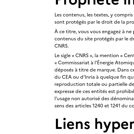
Les contenus, les textes, y compris 
sont protégés par le droit de la pro
À ce titre, vous vous engagez à ne pa
contenus du site protégés par le dro
CNRS.
Le sigle « CNRS », la mention « Cen
« Commissariat à l’Énergie Atomique 
déposés à titre de marque. Dans ce
du CEA ou d’Inria à quelque fin que
reproduction totale ou partielle d
expresse de ces entités est prohibée
l’usage non autorisé des dénominat
sens des articles 1240 et 1241 du co
Liens hype