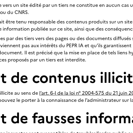
e vers un site édité par un tiers ne constitue en aucun cas 
A ou du CNRS.
ait être tenu responsable des contenus produits sur un site 
e information publiée sur ce site, ainsi que des conséquence
es par des tiers vers des pages ou des documents diffusés s
viennent pas aux intérêts du PEPR IA et qu’ils garantissent la
u document. Il est précisé que la mise en place de tels liens
es proposés par un tiers est interdite.
 de contenus illici
llicite au sens de
l’art. 6-I de la loi n° 2004-575 du 21 juin
ouvez le porter à la connaissance de l’administrateur sur l
t de fausses inform