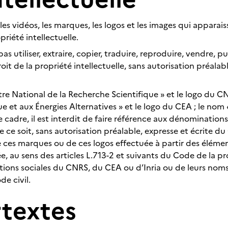
les vidéos, les marques, les logos et les images qui apparais
priété intellectuelle.
s utiliser, extraire, copier, traduire, reproduire, vendre, pu
it de la propriété intellectuelle, sans autorisation préalabl
tre National de la Recherche Scientifique » et le logo du CNR
et aux Énergies Alternatives » et le logo du CEA ; le nom « I
 cadre, il est interdit de faire référence aux dénominatio
 ce soit, sans autorisation préalable, expresse et écrite d
e ces marques ou de ces logos effectuée à partir des élémen
, au sens des articles L.713-2 et suivants du Code de la prop
ions sociales du CNRS, du CEA ou d’Inria ou de leurs noms 
de civil.
rtextes