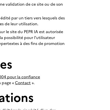
une validation de ce site ou de son
édité par un tiers vers lesquels des
s de leur utilisation.
ur le site du PEPR IA est autorisée
 possibilité pour l’utilisateur
 hypertextes à des fins de promotion
tes
 2004 pour la confiance
a page «
Contact
».
ations