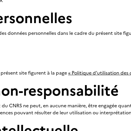
IX
rsonnelles
des données personnelles dans le cadre du présent site fig
 présent site figurent à la page
« Politique d’utilisation des
on-responsabilité
 et du CNRS ne peut, en aucune manière, être engagée quan
ences pouvant résulter de leur utilisation ou interprétation
ntellectuelle