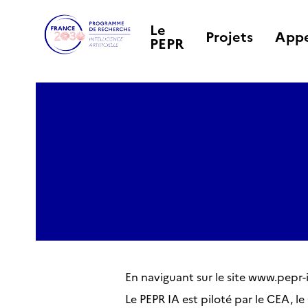
Le
Projets
Appe
PEPR
En naviguant sur le site www.pepr-i
Le PEPR IA est piloté par le CEA, le