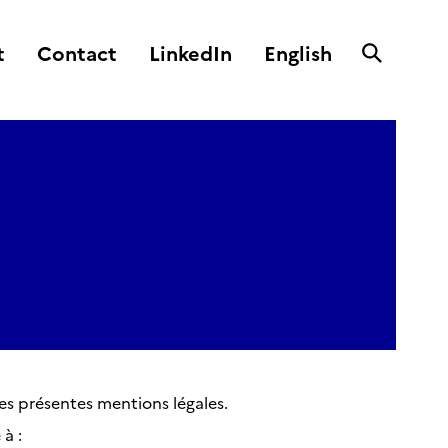
t
Contact
LinkedIn
English
s
les présentes mentions légales.
 à :