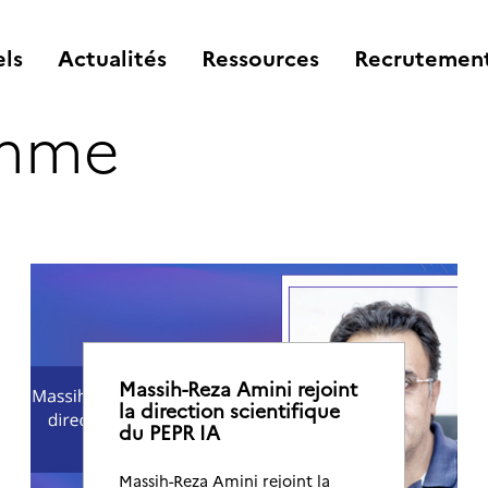
ls
Actualités
Ressources
Recrutemen
amme
Massih-Reza Amini rejoint
la direction scientifique
du PEPR IA
Massih-Reza Amini rejoint la