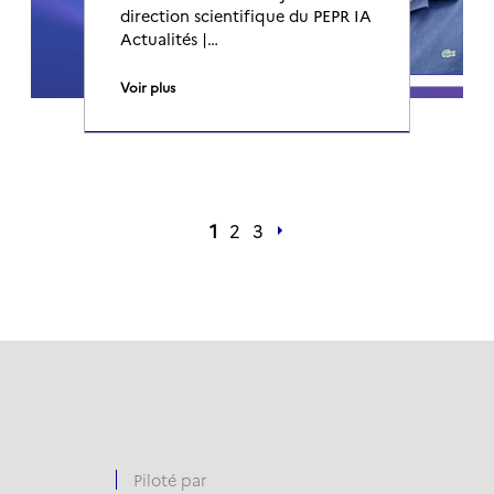
direction scientifique du PEPR IA
Actualités |…
Voir plus
1
2
3
Piloté par