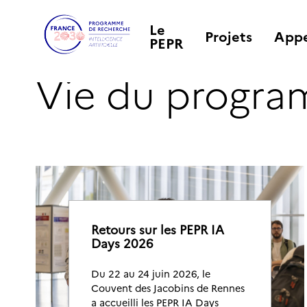
Le
Projets
Appe
PEPR
Vie du progr
Retours sur les PEPR IA
Days 2026
Du 22 au 24 juin 2026, le
Couvent des Jacobins de Rennes
a accueilli les PEPR IA Days