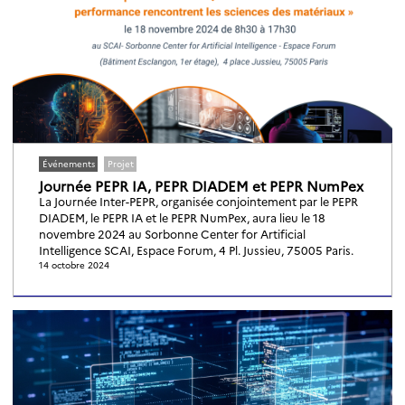
IA de confiance
Projet
Recherche
Valorisation
Vie du programme
Événements
Projet
Journée PEPR IA, PEPR DIADEM et PEPR NumPex
La Journée Inter-PEPR, organisée conjointement par le PEPR
DIADEM, le PEPR IA et le PEPR NumPex, aura lieu le 18
novembre 2024 au Sorbonne Center for Artificial
Intelligence SCAI, Espace Forum, 4 Pl. Jussieu, 75005 Paris.
14 octobre 2024