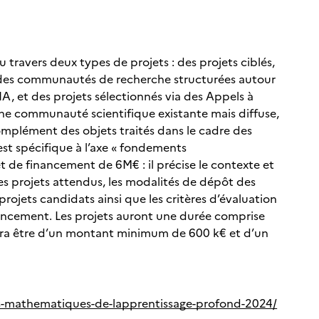
 travers deux types de projets : des projets ciblés,
des communautés de recherche structurées autour
A, et des projets sélectionnés via des Appels à
 une communauté scientifique existante mais diffuse,
mplément des objets traités dans le cadre des
est spécifique à l’axe « fondements
 de financement de 6M€ : il précise le contexte et
les projets attendus, les modalités de dépôt des
rojets candidats ainsi que les critères d’évaluation
inancement. Les projets auront une durée comprise
vra être d’un montant minimum de 600 k€ et d’un
ets-mathematiques-de-lapprentissage-profond-2024/