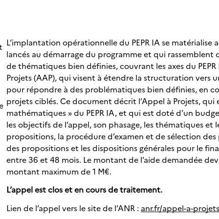
L’implantation opérationnelle du PEPR IA se matérialise au
t
lancés au démarrage du programme et qui rassemblent 
de thématiques bien définies, couvrant les axes du PEPR I
Projets (AAP), qui visent à étendre la structuration vers
pour répondre à des problématiques bien définies, en co
projets ciblés. Ce document décrit l’Appel à Projets, qui 
e
mathématiques » du PEPR IA, et qui est doté d’un budget
les objectifs de l’appel, son phasage, les thématiques et 
propositions, la procédure d’examen et de sélection des p
des propositions et les dispositions générales pour le f
entre 36 et 48 mois. Le montant de l’aide demandée de
montant maximum de 1 M€.
L’appel est clos et en cours de traitement.
Lien de l’appel vers le site de l’ANR :
anr.fr/appel-a-proj