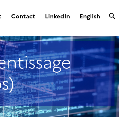
t
Contact
LinkedIn
English
entissage
s)