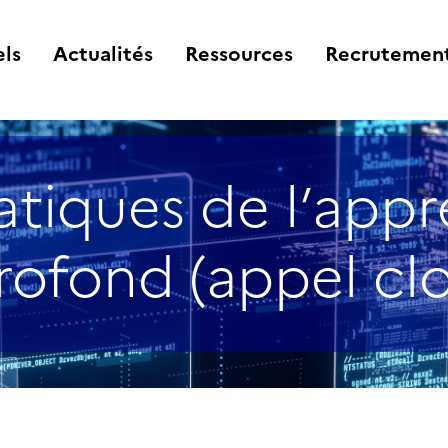
ls
Actualités
Ressources
Recrutemen
iques de l’appr
rofond (appel clo