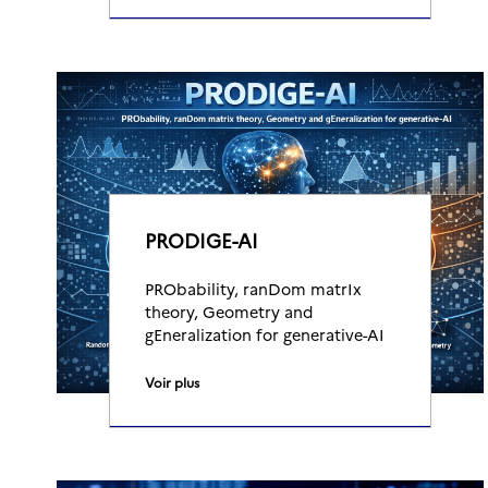
PRODIGE-AI
PRObability, ranDom matrIx
theory, Geometry and
gEneralization for generative-AI
Voir plus