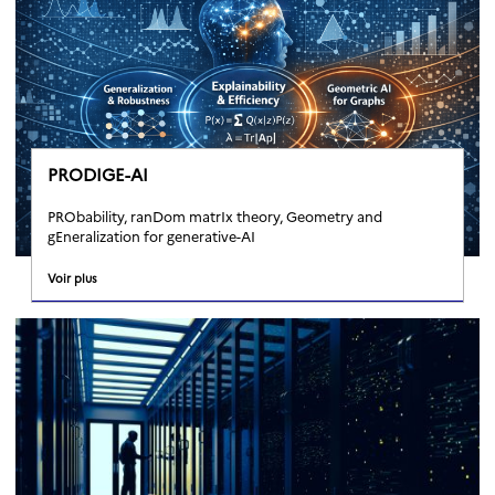
PRODIGE-AI
PRObability, ranDom matrIx theory, Geometry and
gEneralization for generative-AI
Voir plus